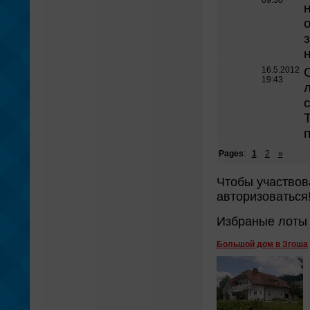
09:38
16.5.2012
19:43
л
Т
Pages
:
1
2
»
Чтобы участвов
авторизоваться
Избраные лоты 
Большой дом в Згоша