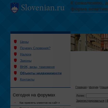
Цены
Почему Словения?
Налоги
Законы
ВНЖ, визы, таможеня
Объекты недвижимости
Контакты
Главная
/
форум
/
Наши
Сегодня на форумах
Логин:
Зарегистрироваться
|
Как привлечь клиентов на сайт »