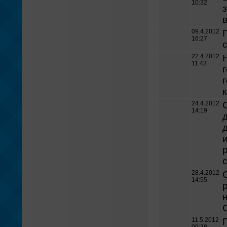
10:32
09.4.2012
16:27
22.4.2012
11:43
к
24.4.2012
14:19
д
28.4.2012
14:55
11.5.2012